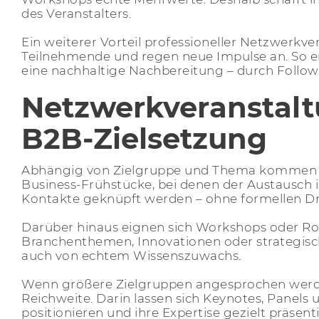
des Veranstalters.
Ein weiterer Vorteil professioneller Netzwerkv
Teilnehmende und regen neue Impulse an. So en
eine nachhaltige Nachbereitung – durch Follow
Netzwerkveranstaltu
B2B-Zielsetzung
Abhängig von Zielgruppe und Thema kommen un
Business-Frühstücke, bei denen der Austausch 
Kontakte geknüpft werden – ohne formellen Dr
Darüber hinaus eignen sich Workshops oder Ro
Branchenthemen, Innovationen oder strategisc
auch von echtem Wissenszuwachs.
Wenn größere Zielgruppen angesprochen werde
Reichweite. Darin lassen sich Keynotes, Panel
positionieren und ihre Expertise gezielt präsent