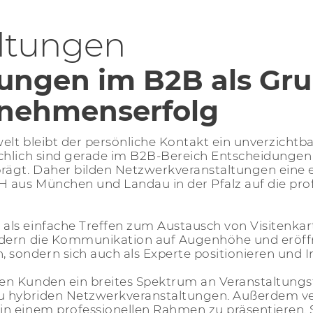
ltungen
ungen im B2B als Gru
rnehmenserfolg
welt bleibt der persönliche Kontakt ein unverzicht
chlich sind gerade im B2B-Bereich Entscheidungen
gt. Daher bilden Netzwerkveranstaltungen eine ess
 aus München und Landau in der Pfalz auf die pro
ls einfache Treffen zum Austausch von Visitenkart
rdern die Kommunikation auf Augenhöhe und eröff
ondern sich auch als Experte positionieren und I
n Kunden ein breites Spektrum an Veranstaltungs
u hybriden Netzwerkveranstaltungen. Außerdem ver
n einem professionellen Rahmen zu präsentieren. S