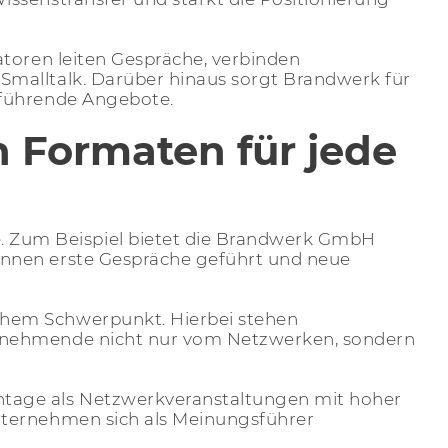
atoren leiten Gespräche, verbinden
Smalltalk. Darüber hinaus sorgt Brandwerk für
rführende Angebote.
n Formaten für jede
. Zum Beispiel bietet die Brandwerk GmbH
önnen erste Gespräche geführt und neue
chem Schwerpunkt. Hierbei stehen
eilnehmende nicht nur vom Netzwerken, sondern
ntage als Netzwerkveranstaltungen mit hoher
Unternehmen sich als Meinungsführer