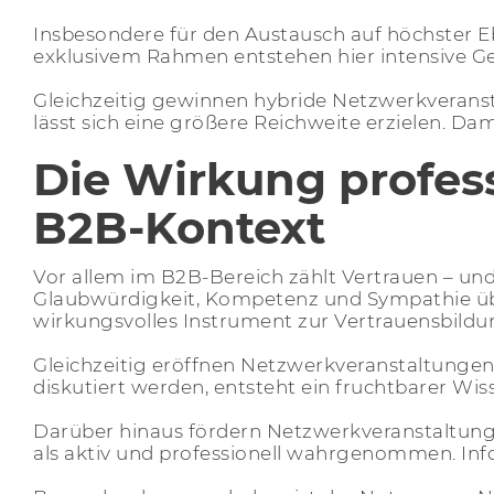
Insbesondere für den Austausch auf höchster E
exklusivem Rahmen entstehen hier intensive Ges
Gleichzeitig gewinnen hybride Netzwerkveran
lässt sich eine größere Reichweite erzielen. Da
Die Wirkung profes
B2B-Kontext
Vor allem im B2B-Bereich zählt
Vertrauen
– und
Glaubwürdigkeit, Kompetenz und Sympathie übe
wirkungsvolles Instrument zur Vertrauensbildu
Gleichzeitig eröffnen Netzwerkveranstaltungen
diskutiert werden, entsteht ein fruchtbarer Wi
Darüber hinaus fördern Netzwerkveranstaltun
als aktiv und professionell wahrgenommen. Inf