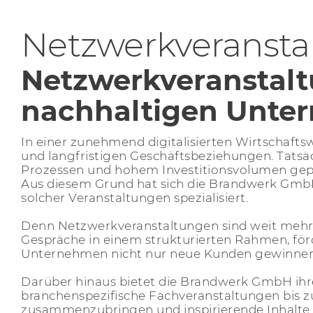
Netzwerkveransta
Netzwerkveranstalt
nachhaltigen Unte
In einer zunehmend digitalisierten Wirtschafts
und langfristigen Geschäftsbeziehungen. Tatsä
Prozessen und hohem Investitionsvolumen geprä
Aus diesem Grund hat sich die Brandwerk GmbH
solcher Veranstaltungen spezialisiert.
Denn Netzwerkveranstaltungen sind weit mehr a
Gespräche in einem strukturierten Rahmen, fö
Unternehmen nicht nur neue Kunden gewinnen, s
Darüber hinaus bietet die
Brandwerk
GmbH ihre
branchenspezifische Fachveranstaltungen bis z
zusammenzubringen und inspirierende Inhalte i