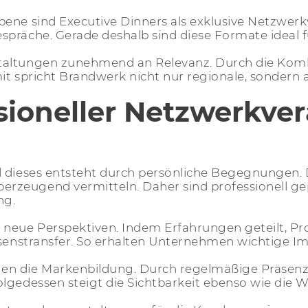
bene sind Executive Dinners als exklusive Netzwerk
präche. Gerade deshalb sind diese Formate ideal f
staltungen zunehmend an Relevanz. Durch die Kom
mit spricht Brandwerk nicht nur regionale, sondern 
sioneller Netzwerkve
 dieses entsteht durch persönliche Begegnungen. D
rzeugend vermitteln. Daher sind professionell g
ng.
 neue Perspektiven. Indem Erfahrungen geteilt, Pr
ssenstransfer. So erhalten Unternehmen wichtige Im
gen die Markenbildung. Durch regelmäßige Präsen
olgedessen steigt die Sichtbarkeit ebenso wie die