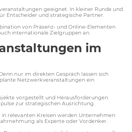
veranstaltungen geeignet. In kleiner Runde und
ür Entscheider und strategische Partner.
bination von Präsenz- und Online-Elementen
auch internationale Zielgruppen an.
ranstaltungen im
enn nur im direkten Gespräch lassen sich
eplante Netzwerkveranstaltungen ein
ojekte vorgestellt und Herausforderungen
pulse zur strategischen Ausrichtung.
z in relevanten Kreisen werden Unternehmen
 Wahrnehmung als Experte oder Vordenker.