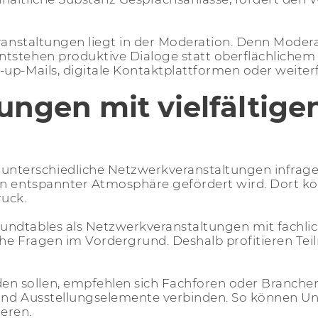
eranstaltungen liegt in der Moderation. Denn Moder
tstehen produktive Dialoge statt oberflächlichem 
-up-Mails, digitale Kontaktplattformen oder weite
ngen mit vielfältige
terschiedliche Netzwerkveranstaltungen infrage
in entspannter Atmosphäre gefördert wird. Dort k
uck.
undtables als Netzwerkveranstaltungen mit fachli
he Fragen im Vordergrund. Deshalb profitieren T
n sollen, empfehlen sich Fachforen oder Branche
s und Ausstellungselemente verbinden. So können 
ieren.