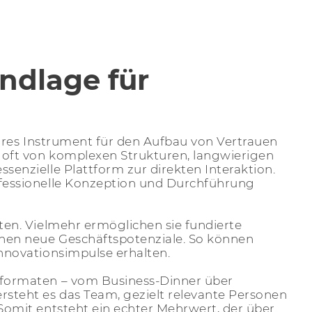
ndlage für
bares Instrument für den Aufbau von Vertrauen
 oft von komplexen Strukturen, langwierigen
enzielle Plattform zur direkten Interaktion.
fessionelle Konzeption und Durchführung
en. Vielmehr ermöglichen sie fundierte
nen neue Geschäftspotenziale. So können
nnovationsimpulse erhalten.
formaten – vom Business-Dinner über
steht es das Team, gezielt relevante Personen
omit entsteht ein echter Mehrwert, der über