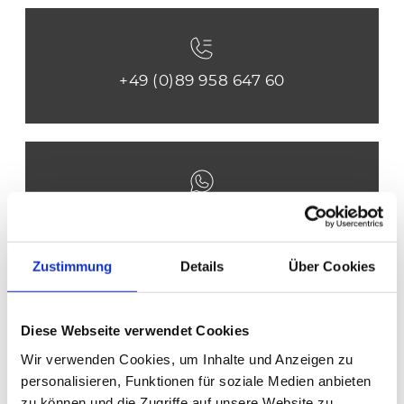
+49 (0)89 958 647 60
+49 (0)155 667 703 35
Zustimmung
Details
Über Cookies
Diese Webseite verwendet Cookies
Termin vereinbaren
Wir verwenden Cookies, um Inhalte und Anzeigen zu
personalisieren, Funktionen für soziale Medien anbieten
zu können und die Zugriffe auf unsere Website zu