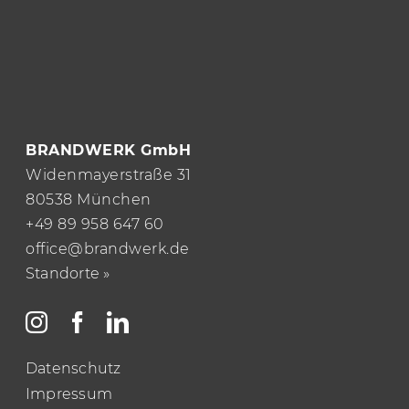
DESIGN.
BRANDWERK GmbH
Widenmayerstraße 31
80538 München
+49 89 958 647 60
office@brandwerk.de
Standorte »
Datenschutz
Impressum