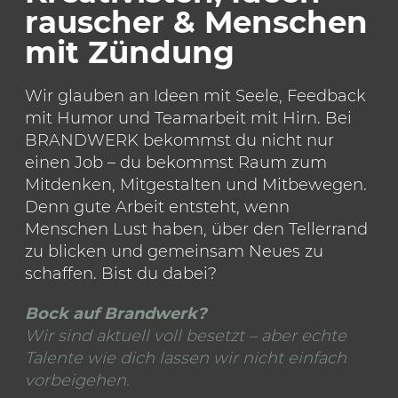
rauscher & Menschen
mit Zündung
Wir glauben an Ideen mit Seele, Feedback
mit Humor und Teamarbeit mit Hirn. Bei
BRANDWERK bekommst du nicht nur
einen Job – du bekommst Raum zum
Mitdenken, Mitgestalten und Mitbewegen.
Denn gute Arbeit entsteht, wenn
Menschen Lust haben, über den Tellerrand
zu blicken und gemeinsam Neues zu
schaffen. Bist du dabei?
Bock auf Brandwerk?
Wir sind aktuell voll besetzt – aber echte
Talente wie dich lassen wir nicht einfach
vorbeigehen.