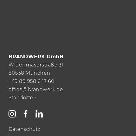
DESIGN. 
BRANDWERK GmbH
Widenmayerstraße 31
80538 München
+49 89 958 647 60
office@brandwerk.de
Standorte »
Datenschutz