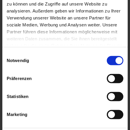
zu können und die Zugriffe auf unsere Website zu
analysieren. Außerdem geben wir Informationen zu Ihrer
Verwendung unserer Website an unsere Partner für
soziale Medien, Werbung und Analysen weiter. Unsere
Partner führen diese Informationen möglicherweise mit
weiteren Daten zusammen, die Sie ihnen bereitgestellt
haben oder die sie im Rahmen Ihrer Nutzung der Dienste
gesammelt haben.
Einwilligungsauswahl
Notwendig
Präferenzen
Web & Print
Statistiken
Designer*in mit
WordPress-
Marketing
Erfahrung (m/w/d)