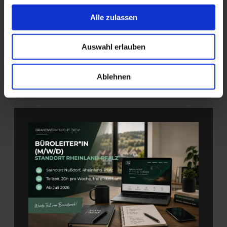
Teilzeit, 20 Stunden pro Woche,
Alle zulassen
ab Juli 2026
Auswahl erlauben
Stellenanzeige Ansehen
Ablehnen