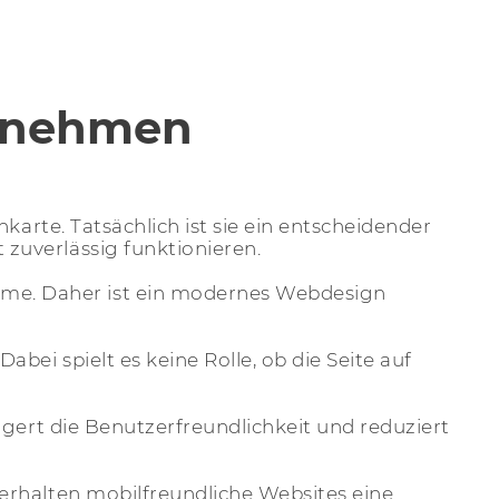
ernehmen
karte. Tatsächlich ist sie ein entscheidender
zuverlässig funktionieren.
me. Daher ist ein modernes Webdesign
bei spielt es keine Rolle, ob die Seite auf
igert die Benutzerfreundlichkeit und reduziert
erhalten mobilfreundliche Websites eine