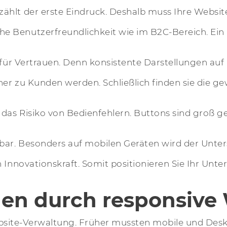
hlt der erste Eindruck. Deshalb muss Ihre Website 
he Benutzerfreundlichkeit wie im B2C-Bereich. Ei
 für Vertrauen. Denn konsistente Darstellungen auf 
cher zu Kunden werden. Schließlich finden sie die 
das Risiko von Bedienfehlern. Buttons sind groß 
bar. Besonders auf mobilen Geräten wird der Unters
n Innovationskraft. Somit positionieren Sie Ihr Unt
en durch responsive
r Website-Verwaltung. Früher mussten mobile und De