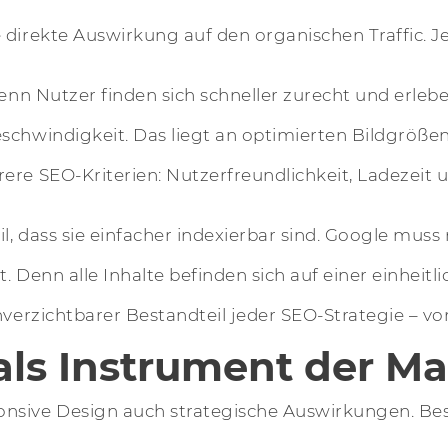
 direkte Auswirkung auf den organischen Traffic. J
Denn Nutzer finden sich schneller zurecht und erle
eschwindigkeit. Das liegt an optimierten Bildgröß
ere SEO-Kriterien: Nutzerfreundlichkeit, Ladezeit
, dass sie einfacher indexierbar sind. Google muss 
. Denn alle Inhalte befinden sich auf einer einheitl
nverzichtbarer Bestandteil jeder SEO-Strategie – vo
als Instrument der M
onsive Design auch strategische Auswirkungen. Be