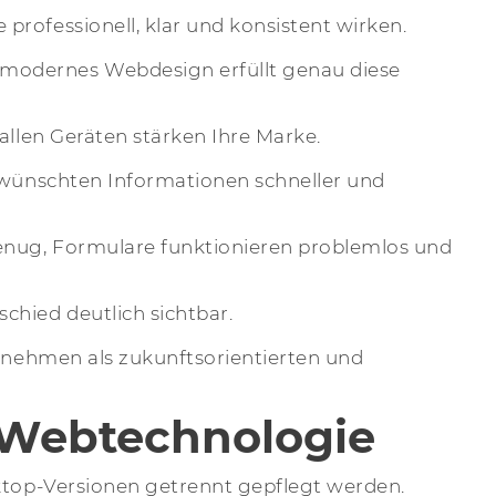
professionell, klar und konsistent wirken.
n modernes
Webdesign
erfüllt genau diese
allen Geräten stärken Ihre Marke.
gewünschten Informationen schneller und
genug, Formulare funktionieren problemlos und
chied deutlich sichtbar.
ernehmen als zukunftsorientierten und
 Webtechnologie
sktop-Versionen getrennt gepflegt werden.