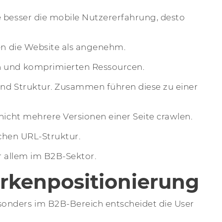
e besser die mobile Nutzererfahrung, desto
ben die Website als angenehm.
en und komprimierten Ressourcen.
 und Struktur. Zusammen führen diese zu einer
nicht mehrere Versionen einer Seite crawlen.
ichen URL-Struktur.
r allem im B2B-Sektor.
arkenpositionierung
sonders im B2B-Bereich entscheidet die User