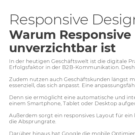
Responsive Desig
Warum Responsive 
unverzichtbar ist
In der heutigen Geschäftswelt ist die digitale P
Erfolgsfaktor in der B2B-Kommunikation. Desha
Zudem nutzen auch Geschäftskunden längst mo
essenziell, das sich anpasst. Eine anpassungsfä
Denn sie ermöglicht eine automatische und intel
einem Smartphone, Tablet oder Desktop aufger
Außerdem sorgt ein responsives Layout für ein k
die Absprungrate.
Darüber hinaus hat Google die mobile Optimier