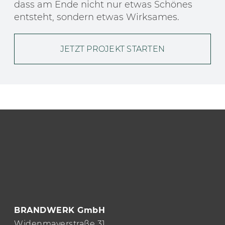
dass am Ende nicht nur etwas Schönes
entsteht, sondern etwas Wirksames.
JETZT PROJEKT STARTEN
DESIGN.
BRANDWERK GmbH
Widenmayerstraße 31