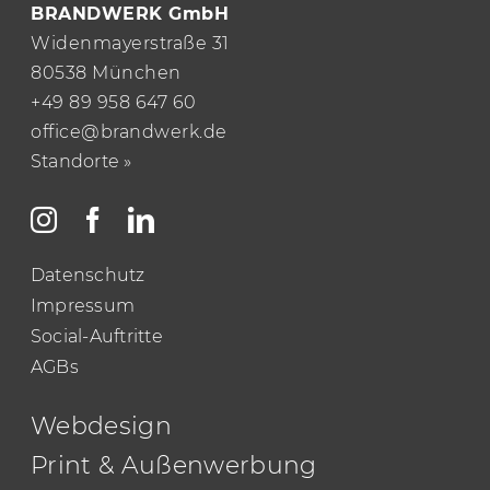
BRANDWERK GmbH
Widenmayerstraße 31
80538 München
+49 89 958 647 60
office@brandwerk.de
Standorte »
Datenschutz
Impressum
Social-Auftritte
AGBs
Webdesign
Print & Außenwerbung