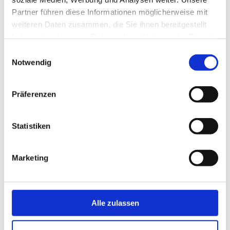
Partner führen diese Informationen möglicherweise mit
weiteren Daten zusammen, die Sie ihnen bereitgestellt
haben oder die sie im Rahmen Ihrer Nutzung der Dienste
gesammelt haben.
Einwilligungsauswahl
Notwendig
Präferenzen
Statistiken
Marketing
Alle zulassen