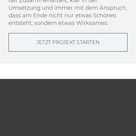
der Zusammenarbeit, klar in der
Umsetzung und immer mit dem Anspruch,
dass am Ende nicht nur etwas Schönes
entsteht, sondern etwas Wirksames.
JETZT PROJEKT STARTEN
DESIGN.