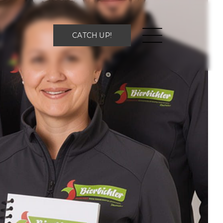
CATCH UP!
CATCH UP!