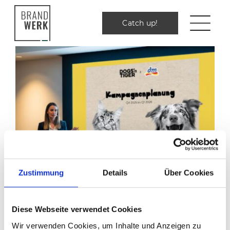
Zum
Inhalt
Catch up!
Catch up!
springen
Zustimmung
Details
Über Cookies
Diese Webseite verwendet Cookies
Wir verwenden Cookies, um Inhalte und Anzeigen zu