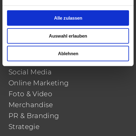
Datenschutz
Impressum
Alle zulassen
Social-Auftritte
AGBs
Auswahl erlauben
Webdesign
Ablehnen
Print & Außenwerbung
Social Media
Online Marketing
Foto & Video
Merchandise
PR & Branding
Strategie