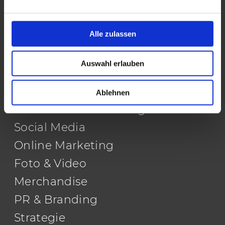
Datenschutz
Alle zulassen
Impressum
Social-Auftritte
Auswahl erlauben
AGBs
Webdesign
Ablehnen
Print & Außenwerbung
Social Media
Online Marketing
Foto & Video
Merchandise
PR & Branding
Strategie