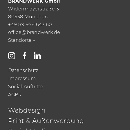
BRANDWERK GmbH
Widenmayerstraße 31
80538 München
+49 89 958 647 60
office@brandwerk.de
Standorte »
Datenschutz
Impressum
Social-Auftritte
AGBs
Webdesign
Print & Außenwerbung